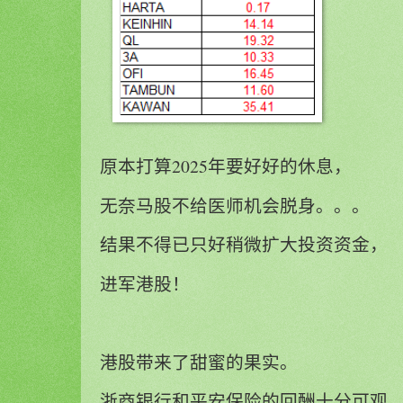
原本打算2025年要好好的休息，
无奈马股不给医师机会脱身。。。
结果不得已只好稍微扩大投资资金，
进军港股！
港股带来了甜蜜的果实。
浙商银行和平安保险的回酬十分可观