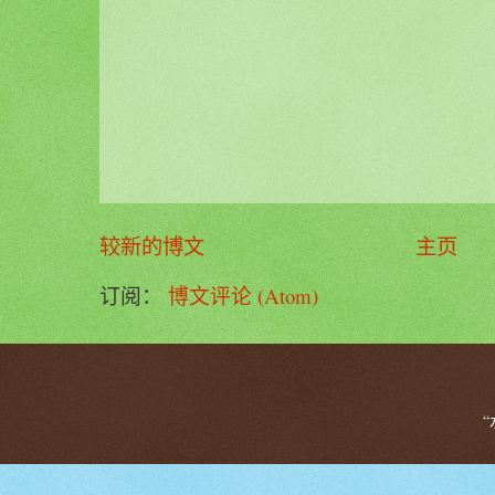
较新的博文
主页
订阅：
博文评论 (Atom)
“