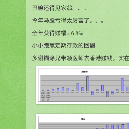
丑媳还得见家翁。。。
今年马股亏得太厉害了。。。
全年获得赚幅= 6.8%
小小跑赢定期存款的回酬
多谢糊涂兄带领医师去香港赚钱，实