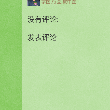
学医,行医,教中医.
没有评论:
发表评论